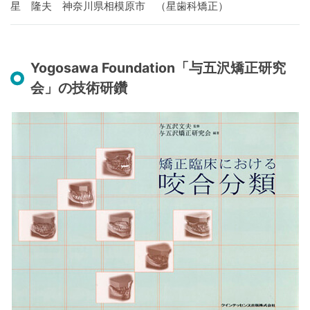
星 隆夫 神奈川県相模原市 （星歯科矯正）
Yogosawa Foundation「与五沢矯正研究
会」の技術研鑽