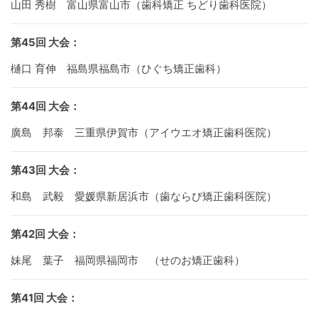
山田 秀樹 富山県富山市（歯科矯正 ちどり歯科医院）
第45回 大会：
樋口 育伸 福島県福島市（ひぐち矯正歯科）
第44回 大会：
廣島 邦泰 三重県伊賀市（アイウエオ矯正歯科医院）
第43回 大会：
和島 武毅 愛媛県新居浜市（歯ならび矯正歯科医院）
第42回 大会：
妹尾 葉子 福岡県福岡市 （せのお矯正歯科）
第41回 大会：