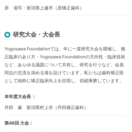
原 省司・新潟県上越市（原矯正歯科）
研究大会・大会長
Yogosawa Foundationでは、年に一度研究大会を開催し、矯
正臨床のあり方・Yogosawa Foundationの方向性・臨床技術
など、あらゆる議題について共有し、研究を行うなど、会員
同志の交流を深める場を設けています。私たちは歯科矯正医
として純粋に矯正臨床向上を目指し、切磋琢磨しています。
本年度大会長 ：
丹田 薫 新潟県村上市（丹田矯正歯科）
第46回 大会：