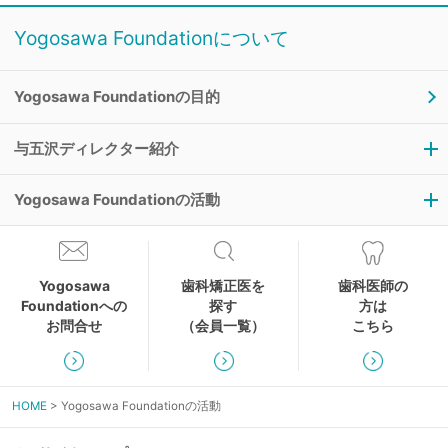
Yogosawa Foundationについて
Yogosawa Foundationの目的
与五沢ディレクター紹介
Yogosawa Foundationの活動
与五沢ディレクターの理念
代表理事の声
Yogosawa
歯科矯正医を
歯科医師の
過去の講習会
Foundationへの
探す
方は
お問合せ
（会員一覧）
こちら
過去の研究大会
過去の書籍
HOME
Yogosawa Foundationの活動