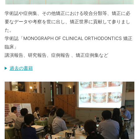
学術誌や症例集、その他矯正における咬合分類等、矯正に必
要なデータや考察を世に出し、矯正世界に貢献して参りまし
た。
学術誌「MONOGRAPH OF CLINICAL ORTHODONTICS 矯正
臨床」
講演報告、研究報告、症例報告 、矯正症例集など
過去の書籍