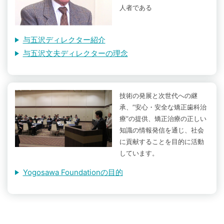
人者である
与五沢ディレクター紹介
与五沢文夫ディレクターの理念
技術の発展と次世代への継
承、”安心・安全な矯正歯科治
療”の提供、矯正治療の正しい
知識の情報発信を通じ、社会
に貢献することを目的に活動
しています。
Yogosawa Foundationの目的