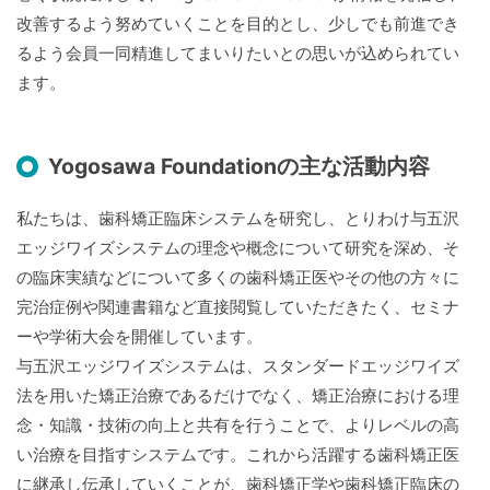
改善するよう努めていくことを目的とし、少しでも前進でき
るよう会員一同精進してまいりたいとの思いが込められてい
ます。
Yogosawa Foundationの主な活動内容
私たちは、歯科矯正臨床システムを研究し、とりわけ与五沢
エッジワイズシステムの理念や概念について研究を深め、そ
の臨床実績などについて多くの歯科矯正医やその他の方々に
完治症例や関連書籍など直接閲覧していただきたく、セミナ
ーや学術大会を開催しています。
与五沢エッジワイズシステムは、スタンダードエッジワイズ
法を用いた矯正治療であるだけでなく、矯正治療における理
念・知識・技術の向上と共有を行うことで、よりレベルの高
い治療を目指すシステムです。これから活躍する歯科矯正医
に継承し伝承していくことが、歯科矯正学や歯科矯正臨床の