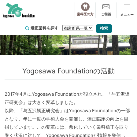
歯科医の方
ご相談
矯正歯科を探す
Yogosawa Foundationの活動
2017年4月にYogosawa Foundationが設立され、「与五沢矯
正研究会」は大きく変革しました。
以降、「与五沢矯正研究会」はYogosawa Foundationの一部
となり、年に一度の学術大会を開催し、矯正臨床の向上を目
指しています。この変革には、悪化していく歯科矯正を取り
巻く状況に対して、Yogosawa Foundationが情報を発信し、