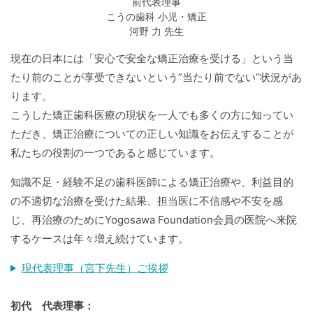
前代表理事
こうの歯科 小児・矯正
河野 力 先生
現在の日本には「安心で安全な矯正治療を受ける」という当
たり前のことが享受できないという”当たり前でない”状況があ
ります。
こうした矯正歯科医療の現状を一人でも多くの方に知ってい
ただき、矯正治療についての正しい知識をお伝えすることが
私たちの役割の一つであると感じています。
知識不足・経験不足の歯科医師による矯正治療や、利益目的
の不適切な治療を受けた結果、担当医に不信感や不安を感
じ、再治療のためにYogosawa Foundation会員の医院へ来院
するケースは年々増え続けています。
現代表理事（宮下先生）ご挨拶
初代 代表理事：