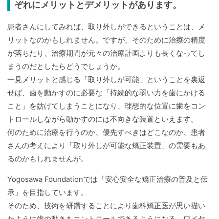
ぞれにメリットとデメリットがあります。
患者さんにしてみれば、取り外しができるということは、メ
リットなのかもしれません。ですが、そのために治療の精度
が落ちたり、治療期間が元々の治療計画よりも長くなってし
まうのだとしたらどうでしょうか。
一見メリットと感じる「取り外しが可能」ということを裏返
せば、歯を動かすのに必要な「持続的な弱い力を歯にかける
こと」を妨げてしまうことになり、理想的な位置に歯をコン
トロールしながら動かすのには不向きな装置といえます。
何のために治療を行うのか、優先すべきはどこなのか、患者
さんの考えにより「取り外しが可能な矯正装置」の需要もあ
るのかもしれませんが。
Yogosawa Foundationでは「安心安全な矯正治療の普及と伝
承」を目指しています。
そのため、技術を研鑽することにより歯科矯正医が思い描い
たように歯の動きをコントロールできるようになる、ワイヤ