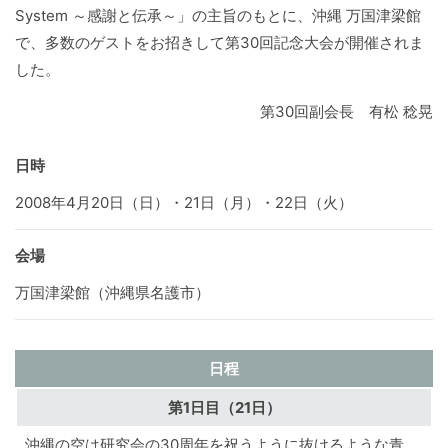
System ～感謝と伝承～」の主旨のもとに、沖縄 万国津梁館
で、多数のゲストをお招きして第30回記念大会が開催されま
した。
第30回副会長 有松 稔晃
日時
2008年4月20日（日）・21日（月）・22日（火）
会場
万国津梁館（沖縄県名護市）
日程
第1日目
（21日）
沖縄の空は研究会の30周年を祝うように抜けるような青