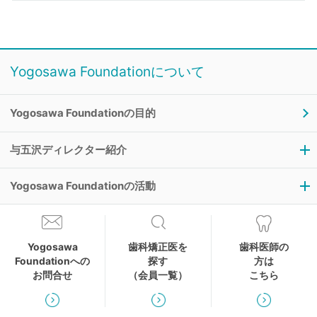
Yogosawa Foundationについて
Yogosawa Foundationの目的
与五沢ディレクター紹介
Yogosawa Foundationの活動
与五沢ディレクターの理念
代表理事の声
Yogosawa
歯科矯正医を
歯科医師の
過去の講習会
Foundationへの
探す
方は
お問合せ
（会員一覧）
こちら
過去の研究大会