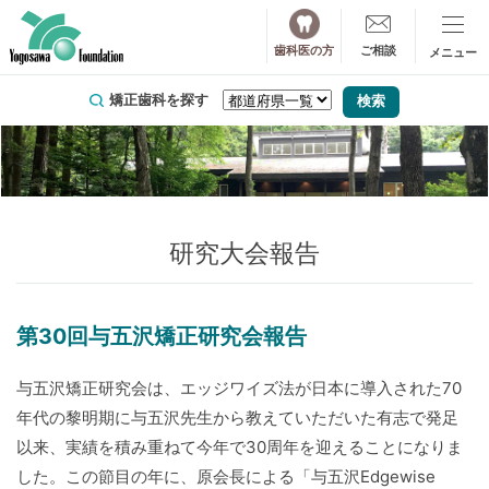
歯科医の方
ご相談
矯正歯科を探す
研究大会報告
第30回与五沢矯正研究会報告
与五沢矯正研究会は、エッジワイズ法が日本に導入された70
年代の黎明期に与五沢先生から教えていただいた有志で発足
以来、実績を積み重ねて今年で30周年を迎えることになりま
した。この節目の年に、原会長による「与五沢Edgewise