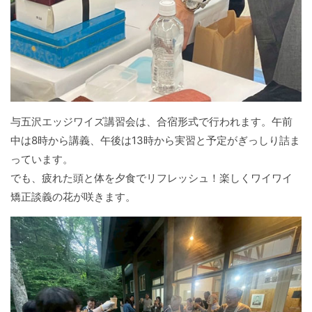
与五沢エッジワイズ講習会は、合宿形式で行われます。午前
中は8時から講義、午後は13時から実習と予定がぎっしり詰ま
っています。
でも、疲れた頭と体を夕食でリフレッシュ！楽しくワイワイ
矯正談義の花が咲きます。