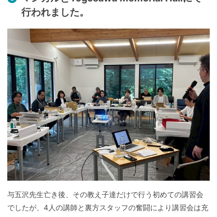
行われました。
与五沢先生亡き後、その教え子達だけで行う初めての講習会
でしたが、4人の講師と裏方スタッフの奮闘により講習会は充