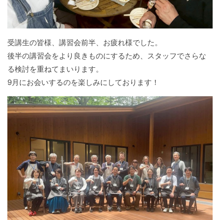
受講生の皆様、講習会前半、お疲れ様でした。
後半の講習会をより良きものにするため、スタッフでさらな
る検討を重ねてまいります。
9月にお会いするのを楽しみにしております！