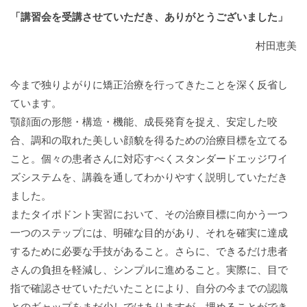
「講習会を受講させていただき、ありがとうございました」
村田恵美
今まで独りよがりに矯正治療を行ってきたことを深く反省し
ています。
顎顔面の形態・構造・機能、成長発育を捉え、安定した咬
合、調和の取れた美しい顔貌を得るための治療目標を立てる
こと。個々の患者さんに対応すべくスタンダードエッジワイ
ズシステムを、講義を通してわかりやすく説明していただき
ました。
またタイポドント実習において、その治療目標に向かう一つ
一つのステップには、明確な目的があり、それを確実に達成
するために必要な手技があること。さらに、できるだけ患者
さんの負担を軽減し、シンプルに進めること。実際に、目で
指で確認させていただいたことにより、自分の今までの認識
とのギャップをまだ少しではありますが、埋めることができ