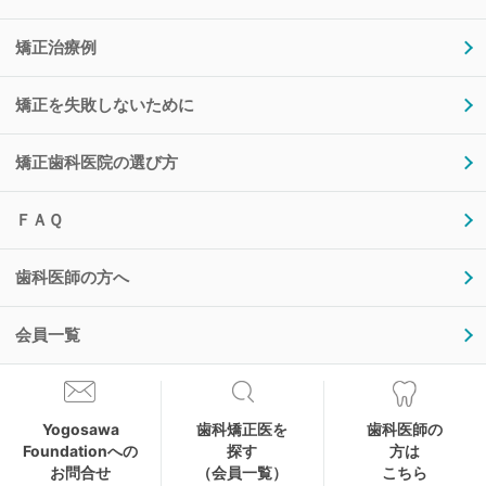
矯正治療例
矯正を失敗しないために
矯正歯科医院の選び方
ＦＡＱ
歯科医師の方へ
会員一覧
Yogosawa
歯科矯正医を
歯科医師の
Foundationへの
探す
方は
お問合せ
（会員一覧）
こちら