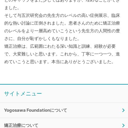
ました。
そして与五沢研究会の先生方のレベルの高い症例展示、臨床
的な熱い討論に圧倒されました。患者さんのために矯正治療
のレベルをより一層高めていこうという先生方の人間性の豊
さに、自分が恥ずかしくもなりました。
矯正治療は、広範囲にわたる深い知識と訓練、経験が必要
で、大変難しいと思います。これから、丁寧に一つ一つ、進
めていこうと思います。本当にありがとうございました。
サイトメニュー
Yogosawa Foundationについて
矯正治療について