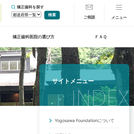
矯正歯科を探す
ご相談
矯正歯科医院の選び方
ＦＡＱ
サイトメニュー
Yogosawa Foundationについて