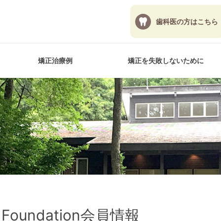
歯科医の方
はこちら
矯正治療例
矯正を失敗しないために
 Foundation会員情報