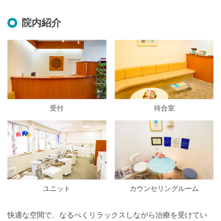
院内紹介
受付
待合室
ユニット
カウンセリングルーム
快適な空間で、なるべくリラックスしながら治療を受けてい