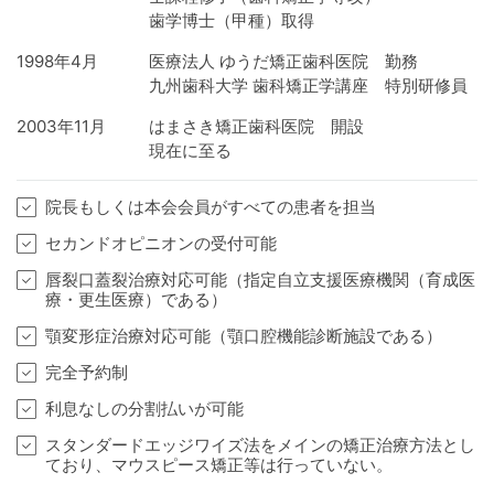
歯学博士（甲種）取得
1998年4月
医療法人 ゆうだ矯正歯科医院 勤務
九州歯科大学 歯科矯正学講座 特別研修員
2003年11月
はまさき矯正歯科医院 開設
現在に至る
院長もしくは本会会員がすべての患者を担当
セカンドオピニオンの受付可能
唇裂口蓋裂治療対応可能（指定自立支援医療機関（育成医
療・更生医療）である）
顎変形症治療対応可能（顎口腔機能診断施設である）
完全予約制
利息なしの分割払いが可能
スタンダードエッジワイズ法をメインの矯正治療方法とし
ており、マウスピース矯正等は行っていない。