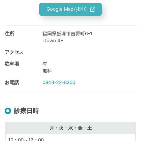
Google Mapを開く
住所
福岡県飯塚市吉原町6-1
i.town 4F
アクセス
駐車場
有
無料
お電話
0948-22-8200
診療日時
月・火・水・金・土
10：00～12：00