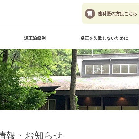
歯科医の方
はこちら
矯正治療例
矯正を失敗しないために
情報・お知らせ