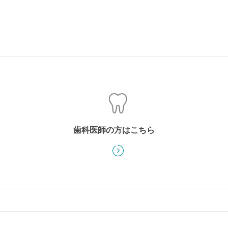
歯科医師の
方は
こちら