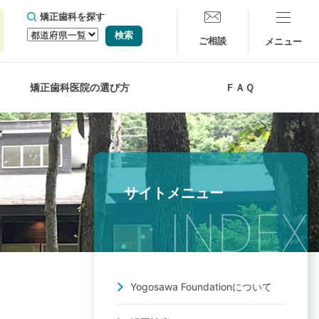
矯正歯科を探す
ご相談
矯正歯科医院の選び方
ＦＡＱ
サイトメニュー
Yogosawa Foundationについて