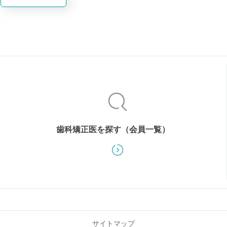
歯科矯正医を
探す
（会員一覧）
サイトマップ